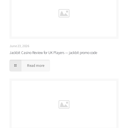
June 23, 2026
Jackbit Casino Review for UK Players — jackbit promo code
Read more