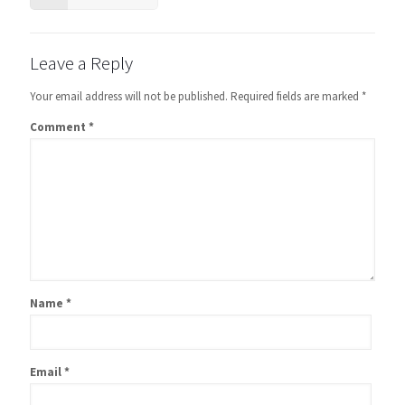
Leave a Reply
Your email address will not be published.
Required fields are marked
*
Comment
*
Name
*
Email
*