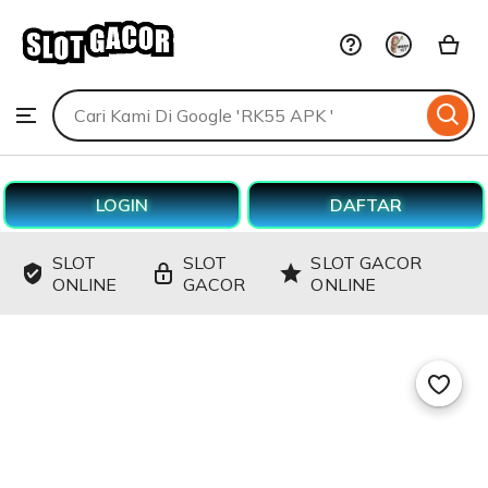
RK55
APK
Skip
to
Search
ontent
Browse
for
items
or
shops
LOGIN
DAFTAR
SLOT
SLOT
SLOT GACOR
ONLINE
GACOR
ONLINE