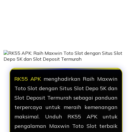
RK55 APK
menghadirkan Raih Maxwin
Toto Slot dengan Situs Slot Depo 5K dan
Slot Deposit Termurah sebagai panduan
terpercaya untuk meraih kemenangan
maksimal. Unduh RK55 APK untuk
pengalaman Maxwin Toto Slot terbaik