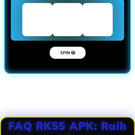
SPIN 🎲
Loading...
FAQ RK55 APK: Raih