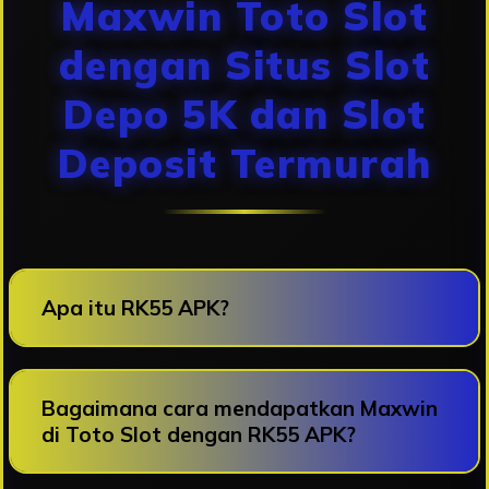
Maxwin Toto Slot
dengan Situs Slot
Depo 5K dan Slot
Deposit Termurah
Apa itu RK55 APK?
Bagaimana cara mendapatkan Maxwin
di Toto Slot dengan RK55 APK?