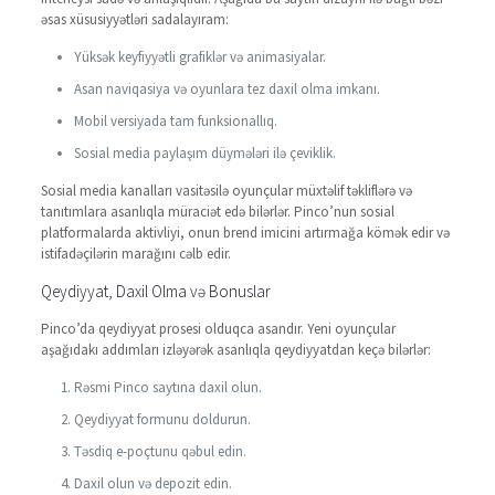
əsas xüsusiyyətləri sadalayıram:
Yüksək keyfiyyətli grafiklər və animasiyalar.
Asan naviqasiya və oyunlara tez daxil olma imkanı.
Mobil versiyada tam funksionallıq.
Sosial media paylaşım düymələri ilə çeviklik.
Sosial media kanalları vasitəsilə oyunçular müxtəlif təkliflərə və
tanıtımlara asanlıqla müraciət edə bilərlər. Pinco’nun sosial
platformalarda aktivliyi, onun brend imicini artırmağa kömək edir və
istifadəçilərin marağını cəlb edir.
Qeydiyyat, Daxil Olma və Bonuslar
Pinco’da qeydiyyat prosesi olduqca asandır. Yeni oyunçular
aşağıdakı addımları izləyərək asanlıqla qeydiyyatdan keçə bilərlər:
Rəsmi Pinco saytına daxil olun.
Qeydiyyat formunu doldurun.
Təsdiq e-poçtunu qəbul edin.
Daxil olun və depozit edin.