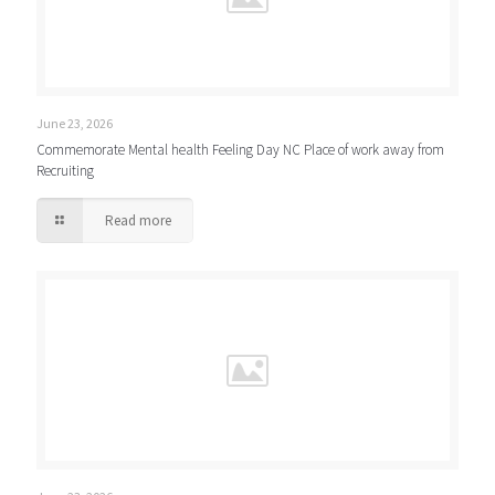
June 23, 2026
Commemorate Mental health Feeling Day NC Place of work away from
Recruiting
Read more