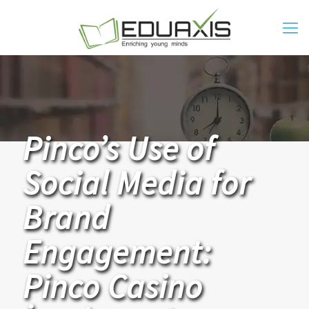
Pinco’s Use of
Social Media for
Brand
Engagement:
Pinco Casino