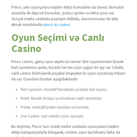
Pinco, yeni oyunçulara təqdim etdiyi bonuslarla da tanınır. Bonuslar
arasında ilk depozit bonusları, pulsuz spinlər və daha çoxu var.
Sociyal media vasitəsilə paylaşım etdikdə, əlavə bonuslar da əldə
etmək mümkündür
pinco az casino
.
Oyun Seçimi və Canlı
Casino
Pinco casino, geniş oyun seçimi ilə tanınır. Slot oyunlarından klassik
kart oyunlarına qədər, burada hər kəs üçün uyğun bir şey var. Üstəlik,
canlı casino bölməsində peşəkar krupiyelər ilə oyun oynamaq imkanı
da var. Oyunların bəziləri aşağıdakılardır:
Slot oyunları: müxtəlif temalarda yüzlərlə slot oyunu.
Rulet: klassik Avropa və Amerikan rulet variantları.
Poker: müxtəlif poker oyunları və turnirlər.
Live Casino: real vaxtda oyun oynayın.
Bu seçimlər, Pinco’nun sosial media vasitəsilə oyunçulara təqdim
etdiyi kampaniyalarla birləşərək, onların oyun təcrübəsini daha da