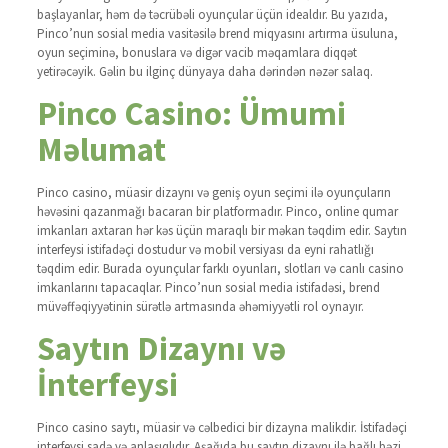
başlayanlar, həm də təcrübəli oyunçular üçün idealdır. Bu yazıda,
Pinco’nun sosial media vasitəsilə brend miqyasını artırma üsuluna,
oyun seçiminə, bonuslara və digər vacib məqamlara diqqət
yetirəcəyik. Gəlin bu ilginç dünyaya daha dərindən nəzər salaq.
Pinco Casino: Ümumi
Məlumat
Pinco casino, müasir dizaynı və geniş oyun seçimi ilə oyunçuların
həvəsini qazanmağı bacaran bir platformadır. Pinco, online qumar
imkanları axtaran hər kəs üçün maraqlı bir məkan təqdim edir. Saytın
interfeysi istifadəçi dostudur və mobil versiyası da eyni rahatlığı
təqdim edir. Burada oyunçular farklı oyunları, slotları və canlı casino
imkanlarını tapacaqlar. Pinco’nun sosial media istifadəsi, brend
müvəffəqiyyətinin sürətlə artmasında əhəmiyyətli rol oynayır.
Saytın Dizaynı və
İnterfeysi
Pinco casino saytı, müasir və cəlbedici bir dizayna malikdir. İstifadəçi
interfeysi sadə və anlaşıqlıdır. Aşağıda bu saytın dizaynı ilə bağlı bəzi