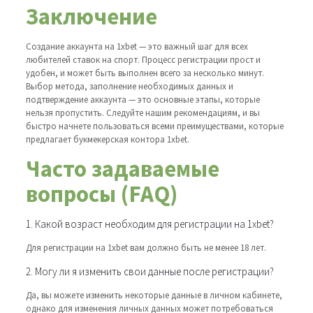
Заключение
Создание аккаунта на 1xbet — это важный шаг для всех
любителей ставок на спорт. Процесс регистрации прост и
удобен, и может быть выполнен всего за несколько минут.
Выбор метода, заполнение необходимых данных и
подтверждение аккаунта — это основные этапы, которые
нельзя пропустить. Следуйте нашим рекомендациям, и вы
быстро начнете пользоваться всеми преимуществами, которые
предлагает букмекерская контора 1xbet.
Часто задаваемые
вопросы (FAQ)
1. Какой возраст необходим для регистрации на 1xbet?
Для регистрации на 1xbet вам должно быть не менее 18 лет.
2. Могу ли я изменить свои данные после регистрации?
Да, вы можете изменить некоторые данные в личном кабинете,
однако для изменения личных данных может потребоваться