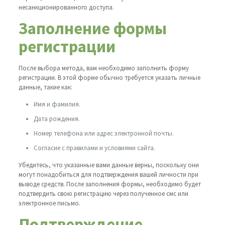
несанкционированного доступа.
Заполнение формы
регистрации
После выбора метода, вам необходимо заполнить форму
регистрации. В этой форме обычно требуется указать личные
данные, такие как:
Имя и фамилия.
Дата рождения.
Номер телефона или адрес электронной почты.
Согласие с правилами и условиями сайта.
Убедитесь, что указанные вами данные верны, поскольку они
могут понадобиться для подтверждения вашей личности при
выводе средств. После заполнения формы, необходимо будет
подтвердить свою регистрацию через полученное смс или
электронное письмо.
Подтверждение