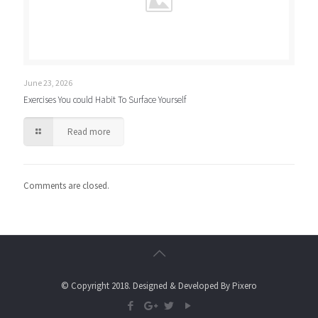
June 23, 2026
Exercises You could Habit To Surface Yourself
Read more
Comments are closed.
© Copyright 2018. Designed & Developed By
Pixero