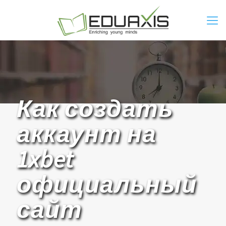
Как создать
аккаунт на
1xbet
официальный
сайт