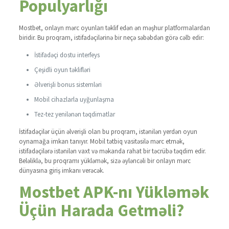
Populyarlığı
Mostbet, onlayn mərc oyunları təklif edən ən məşhur platformalardan
biridir. Bu proqram, istifadəçilərinə bir neçə səbəbdən görə cəlb edir:
İstifadəçi dostu interfeys
Çeşidli oyun təklifləri
Əlverişli bonus sistemləri
Mobil cihazlarla uyğunlaşma
Tez-tez yenilənən təqdimatlar
İstifadəçilər üçün əlverişli olan bu proqram, istənilən yerdən oyun
oynamağa imkan tanıyır. Mobil tətbiq vasitəsilə mərc etmək,
istifadəçilərə istənilən vaxt və məkanda rahat bir təcrübə təqdim edir.
Beləliklə, bu proqramı yükləmək, sizə əyləncəli bir onlayn mərc
dünyasına giriş imkanı verəcək.
Mostbet APK-nı Yükləmək
Üçün Harada Getməli?