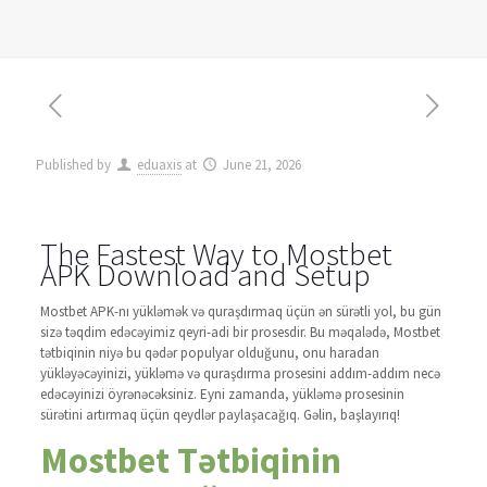
Published by
eduaxis
at
June 21, 2026
The Fastest Way to Mostbet
APK Download and Setup
Mostbet APK-nı yükləmək və quraşdırmaq üçün ən sürətli yol, bu gün
sizə təqdim edəcəyimiz qeyri-adi bir prosesdir. Bu məqalədə, Mostbet
tətbiqinin niyə bu qədər populyar olduğunu, onu haradan
yükləyəcəyinizi, yükləmə və quraşdırma prosesini addım-addım necə
edəcəyinizi öyrənəcəksiniz. Eyni zamanda, yükləmə prosesinin
sürətini artırmaq üçün qeydlər paylaşacağıq. Gəlin, başlayırıq!
Mostbet Tətbiqinin