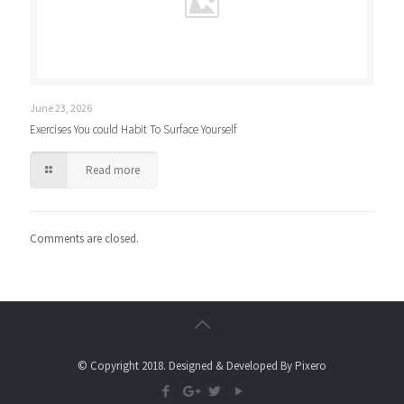
June 23, 2026
Exercises You could Habit To Surface Yourself
Read more
Comments are closed.
© Copyright 2018. Designed & Developed By
Pixero