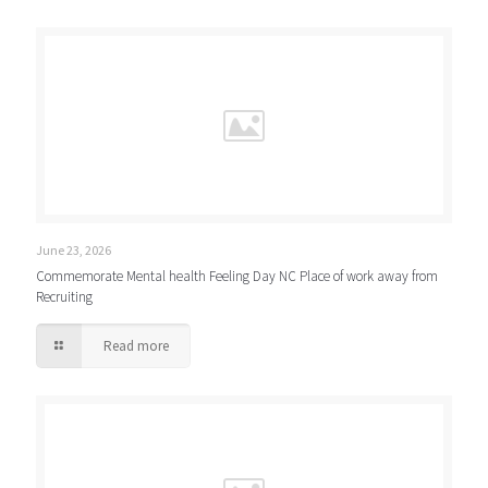
June 23, 2026
Commemorate Mental health Feeling Day NC Place of work away from
Recruiting
Read more