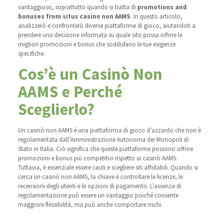
vantaggioso, soprattutto quando si tratta di
promotions and
bonuses from situs casino non AAMS
. In questo articolo,
analizzerò e confronterò diverse piattaforme di gioco, aiutandoti a
prendere una decisione informata su quale sito possa offrire le
migliori promozioni e bonus che soddisfano le tue esigenze
specifiche.
Cos’è un Casinò Non
AAMS e Perché
Sceglierlo?
Un casinò non AAMS è una piattaforma di gioco d’azzardo che non è
regolamentata dall’Amministrazione Autonoma dei Monopoli di
Stato in Italia. Ciò significa che queste piattaforme possono offrire
promozioni e bonus più competitivi rispetto ai casinò AAMS.
Tuttavia, è essenziale essere cauti e scegliere siti affidabili. Quando si
cerca un casinò non AAMS, la chiave è controllare le licenze, le
recensioni degli utenti e le opzioni di pagamento. L’assenza di
regolamentazione può essere un vantaggio poiché consente
maggiore flessibilità, ma può anche comportare rischi.