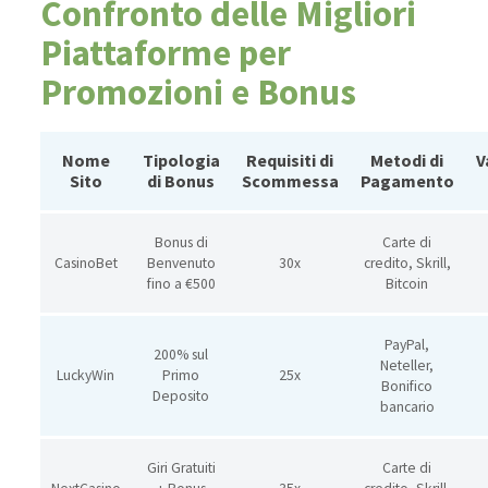
Confronto delle Migliori
Piattaforme per
Promozioni e Bonus
Nome
Tipologia
Requisiti di
Metodi di
V
Sito
di Bonus
Scommessa
Pagamento
Bonus di
Carte di
CasinoBet
Benvenuto
30x
credito, Skrill,
fino a €500
Bitcoin
PayPal,
200% sul
Neteller,
LuckyWin
Primo
25x
Bonifico
Deposito
bancario
Giri Gratuiti
Carte di