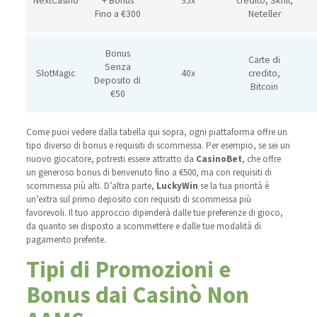
NextCasino
+ Bonus
35x
credito, Skrill,
Fino a €300
Neteller
Bonus
Carte di
Senza
SlotMagic
40x
credito,
Deposito di
Bitcoin
€50
Come puoi vedere dalla tabella qui sopra, ogni piattaforma offre un
tipo diverso di bonus e requisiti di scommessa. Per esempio, se sei un
nuovo giocatore, potresti essere attratto da
CasinoBet
, che offre
un generoso bonus di benvenuto fino a €500, ma con requisiti di
scommessa più alti. D’altra parte,
LuckyWin
se la tua priorità è
un’extra sul primo deposito con requisiti di scommessa più
favorevoli. Il tuo approccio dipenderà dalle tue preferenze di gioco,
da quanto sei disposto a scommettere e dalle tue modalità di
pagamento preferite.
Tipi di Promozioni e
Bonus dai Casinò Non