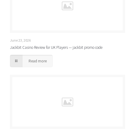
June 23, 2026
Jackbit Casino Review for UK Players — jackbit promo code
Read more