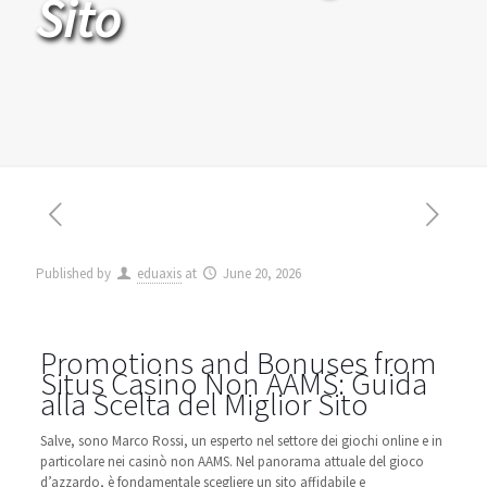
Sito
Published by
eduaxis
at
June 20, 2026
Promotions and Bonuses from
Situs Casino Non AAMS: Guida
alla Scelta del Miglior Sito
Salve, sono Marco Rossi, un esperto nel settore dei giochi online e in
particolare nei casinò non AAMS. Nel panorama attuale del gioco
d’azzardo, è fondamentale scegliere un sito affidabile e