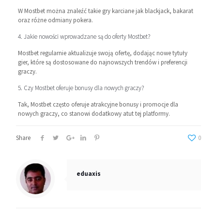
W Mostbet można znaleźć takie gry karciane jak blackjack, bakarat
oraz różne odmiany pokera.
4. Jakie nowości wprowadzane są do oferty Mostbet?
Mostbet regularnie aktualizuje swoją ofertę, dodając nowe tytuły
gier, które są dostosowane do najnowszych trendów i preferencji
graczy.
5. Czy Mostbet oferuje bonusy dla nowych graczy?
Tak, Mostbet często oferuje atrakcyjne bonusy i promocje dla
nowych graczy, co stanowi dodatkowy atut tej platformy.
Share
0
eduaxis