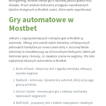
Microgaming, Mostbet oferuje gry o wysokiej jakości grafice oraz
dźwięku. W tym artykule dokonamy przeglądu najciekawszych
tytułów dostępnych w Mostbet casino, które warto wypróbować.
Gry automatowe w
Mostbet
Jednym z najpopularniejszych rodzajów gier w Mostbet są
automaty. Oferują one szeroki wybór tematów, od klasycznych
jednorękich bandytów po nowoczesne sloty o złożonej fabule.
Automaty te charakteryzują się różnorodnymi funkcjami, takimi jak
darmowe spiny i bonusy, co zwiększa szanse na wygraną. Oto lista
najbardziej lubianych automatów w Mostbet:
Book of Dead – klasyczny slot z egipską tematyką oferujący
wysokie wygrane.
Starburst – kolorowy i dynamiczny automat, który przyciąga
graczy prostotą.
Gonzo’s Quest – innowacyjna gra z ciekawą mechaniką
lawinowych wygranych.
Wolf Gold – popularny slot z dzikimi zwierzętami i świetnymi