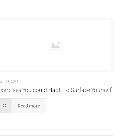
une 23, 2026
xercises You could Habit To Surface Yourself
Read more