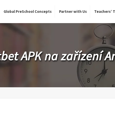
Global PreSchool Concepts
Partner with Us
Teachers’ T
bet APK na zařízení A