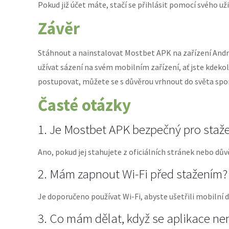
Pokud již účet máte, stačí se přihlásit pomocí svého už
Závěr
Stáhnout a nainstalovat Mostbet APK na zařízení Andr
užívat sázení na svém mobilním zařízení, ať jste kdeko
postupovat, můžete se s důvěrou vrhnout do světa sp
Časté otázky
1. Je Mostbet APK bezpečný pro staž
Ano, pokud jej stahujete z oficiálních stránek nebo dů
2. Mám zapnout Wi-Fi před stažením?
Je doporučeno používat Wi-Fi, abyste ušetřili mobilní d
3. Co mám dělat, když se aplikace ne