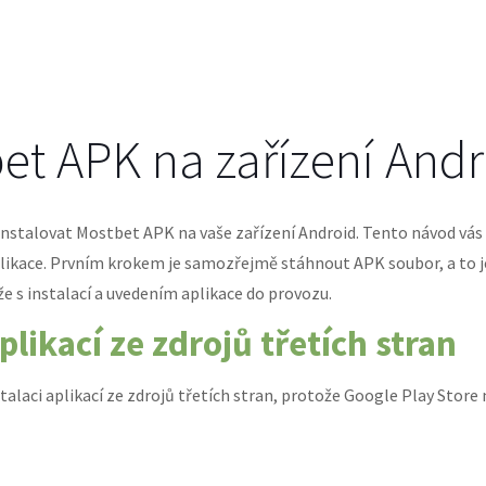
et APK na zařízení Andr
ainstalovat Mostbet APK na vaše zařízení Android. Tento návod vá
plikace. Prvním krokem je samozřejmě stáhnout APK soubor, a to je
 s instalací a uvedením aplikace do provozu.
plikací ze zdrojů třetích stran
laci aplikací ze zdrojů třetích stran, protože Google Play Store n