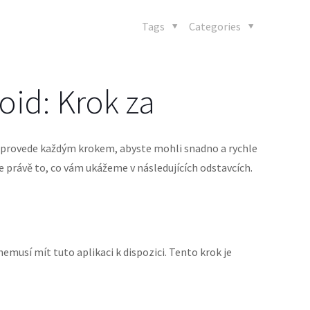
Tags
Categories
oid: Krok za
s provede každým krokem, abyste mohli snadno a rychle
 právě to, co vám ukážeme v následujících odstavcích.
emusí mít tuto aplikaci k dispozici. Tento krok je