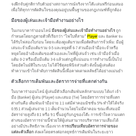
จงฝึกจับคู่กติกากับตัวอย่างสถานการณ์จริงจากโต๊ะเล่นฟรีก่อนเสมอ
เพื่อให้ทุกการตัดสินใจของคุณอยู่บนพื้นฐานของกฎเกณฑ์ที่ถูกต้อง
มือของผู้เล่นและเจ้ามือทำงานอย่างไร
ในเกมบาคาร่าออนไลน์
มือของผู้เล่นและเจ้ามือทำงานอย่างไร
ถูก
กำหนดโดยกฎตายตัวที่เรียกว่า “ไพ่ใบที่สาม”
Player
และ Banker จะ
ได้รับไพ่สองใบก่อน โดยจะต้องดูแต้มรวมเพื่อตัดสินการจั่วเพิ่ม: มือผู้
เล่นจะจั่วเมื่อแต้มรวม 0-5 และหยุดที่ 6-7 ส่วนมือเจ้ามือจะจั่วหรือ
หยุดโดยอ้างอิงแต้มของตัวเองและไพ่ที่ผู้เล่นจั่ว เช่น เจ้ามือจั่วเมื่อ
แต้ม 0-2 หรือเมื่อมีแต้ม 3-6 แล้วแต่กฎที่แน่นอน การทำงานนี้เป็นไป
โดยอัตโนมัติในระบบ ไม่ได้ใช้ดุลยพินิจส่วนตัว ดังนั้นผู้เล่นต้อง
ทำความเข้าใจลำดับการตัดสินนี้เพื่อคาดเดาผลลัพธ์ได้อย่างแม่นยำ
ตัวเลือกการเดิมพันและอัตราการจ่ายที่แตกต่างกัน
ในบาคาร่าออนไลน์ ผู้เล่นมีตัวเลือกเดิมพันหลักสามแบบ ได้แก่ เจ้า
มือ (Banker) ผู้เล่น (Player) และเสมอ (Tie) โดยอัตราการจ่ายที่แตก
ต่างกันคือ เดิมพันเจ้ามือจ่าย 1:1 แต่มีค่าคอมมิชชั่น 5% ทำให้ได้จริง
0.95:1 ส่วนผู้เล่นจ่าย 1:1 เต็มจำนวนโดยไม่มีค่าคอม ขณะที่เสมอมี
อัตราจ่ายสูงถึง 8:1 หรือ 9:1 ขึ้นอยู่กับกฎของโต๊ะ การเข้าใจความแตก
ต่างของอัตราการจ่ายนี้ช่วยให้ผู้เล่นสามารถบริหารความเสี่ยงได้
อย่างมีประสิทธิภาพ เนื่องจาก
การเปรียบเทียบอัตราการจ่ายของ
แต่ละตัวเลือก
ส่งผลโดยตรงต่อกลยุทธ์การเดิมพันในระยะยาว