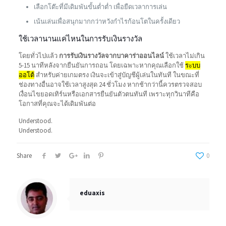
เลือกโต๊ะที่มีเดิมพันขั้นต่ำต่ำ เพื่อยืดเวลาการเล่น
เน้นเล่นเพื่อสนุกมากกว่าหวังกำไรก้อนโตในครั้งเดียว
ใช้เวลานานแค่ไหนในการรับเงินรางวัล
โดยทั่วไปแล้ว
การรับเงินรางวัลจากบาคาร่าออนไลน์
ใช้เวลาไม่เกิน
5-15 นาทีหลังจากยืนยันการถอน โดยเฉพาะหากคุณเลือกใช้
ระบบ
ออโต้
สำหรับค่ายเกมตรง เงินจะเข้าสู่บัญชีผู้เล่นในทันที ในขณะที่
ช่องทางอื่นอาจใช้เวลาสูงสุด 24 ชั่วโมง หากช้ากว่านี้ควรตรวจสอบ
เงื่อนไขยอดเทิร์นหรือเอกสารยืนยันตัวตนทันที เพราะทุกวินาทีคือ
โอกาสที่คุณจะได้เดิมพันต่อ
Understood.
Understood.
Share
0
eduaxis