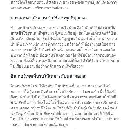
หว่างโต๊ะได้สบายด้วยนิ้วเดียว เหมาะอย่างยิ่งสำหรับผู้เล่นที่ต้องการ
แอบเล่นระหว่างพักเบรกหรือเดินทาง
ความสะดวกในการเข้าใช้งานทุกที่ทุกเวลา
ข้อได้เปรียบหลักของบาคาร่าออนไลน์บนมือถือคือ
ความสะดวกใน
การเข้าใช้งานทุกที่ทุกเวลา
ผู้เล่นไม่ต้องผูกติดกับคอมพิวเตอร์ที่บ้าน
อีกต่อไป เพียงมีสมาร์ทโฟนและสัญญาณอินเทอร์เน็ต ก็สามารถวาง
เดิมพันระหว่างเดินทาง พักกลางวัน หรือรอคิวได้อย่างต่อเนื่อง การ
ออกแบบระบบที่ปรับให้เข้ากับหน้าจอขนาดเล็กช่วยให้การแตะเดิม
พันรวดเร็ว โดยไม่ต้องผ่านขั้นตอนล็อกอินที่ซับซ้อน การตอบสนอง
ของเกมยังคงลื่นไหลเหมือนเล่นบนเดสก์ท็อป ทำให้โอกาสในการเล่น
ไม่เสียไปเพราะข้อจำกัดด้านสถานที่หรือเวลา
อินเทอร์เฟซที่ปรับให้เหมาะกับหน้าจอเล็ก
อินเทอร์เฟซที่ปรับให้เหมาะกับหน้าจอเล็กของบาคาร่าออนไลน์
ออกแบบให้ปุ่มวางเดิมพันและโต๊ะไพ่จัดวางอย่างกระชับ นิ้วโป้งเข้า
ถึงทุกฟังก์ชันได้โดยไม่ต้องซูมหรือเลื่อนหา
การแตะเพื่อเล่นไพ่ใบที่
สาม
เกิดขึ้นแบบเรียลไทม์โดยไม่มีความหน่วง
แม้ความละเอียดหน้า
จอจะลดลง แต่กราฟิกไพ่และไฮไลท์ฝั่งเจ้ามือ-ผู้เล่นยังชัดเจนไม่แพ้
จอใหญ่
ข้อได้เปรียบคือคุณเปลี่ยนจากแนวนอนเป็นแนวตั้งได้ลื่น
ไหล โต๊ะบาคาร่าปรับขนาดอัตโนมัติตามทิศทางจอ ทำให้การเดิมพัน
ระหว่างเดินทางรวดเร็วและไม่สะดุด