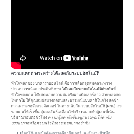
ความแตกต่างระหว่างโต๊ะสดกับระบบอัตโนมัติ
หัวใจหลักของ บาคาร่าออนไลน์ คือการเลือกจุดสมดุลระหว่าง
ประสบการณ์และประสิทธิภาพ
โต๊ะสดกับระบบอัตโนมัติต่างกัน
ที่
หัวใจของเกม โต๊ะสดมอบความสมจริงผ่านดีลเลอร์สาว ถ่ายทอดสด
ไพ่ทุกใบ ให้คุณสัมผัสแรงกดดันและอารมณ์แบบคาสิโนจริง แต่ช้า
กว่าเพราะรอจังหวะดีลเลอร์ ในทางกลับกัน ระบบอัตโนมัติ (RNG) เร่ง
รอบเกมให้เร็วขึ้น สุ่มผลลัพธ์เสมือนไพ่จริง เหมาะกับผู้เล่นที่เน้น
ปริมาณรอบต่อชั่วโมง
ความคุ้มค่าจึงขึ้นอยู่กับว่าคุณให้ค่ากับ
บรรยากาศหรือความเร็วในการเทรดมากกว่ากัน
เลือกโต๊ะสดเมื่อต้องการดูลีลาดีลเลอร์และจังหวะช้าเพื่อ