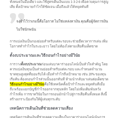
ทั้งหมดในมือเดียว และใช้สูตรเดินเงินแบบ 1-3-2-6 เพื่อควบคุมการสูญ
เสีย ตั้งเป้าหมายกำไรให้ชัดเจน เมื่อถึงแล้วให้หยุดทันที
จงจำไว้ว่าเกมนี้คือโอกาส ไม่ใช่แหล่งหาเงิน คุณคือผู้จัดการเงิน
ไม่ใช่นักพนัน
การแบ่งเงินเป็นกองย่อยสำหรับแต่ละรอบจะช่วยยืดเวลาการเล่น เพิ่ม
โอกาสทำกำไรในระยะยาว โดยไม่ต้องไล่ตามเสียคืนเด็ดขาด
ตั้งงบประมาณและวิธีถอนกำไรอย่างมีวินัย
การวาง
ตั้งงบประมาณ
ก่อนเล่นบาคาร่าออนไลน์เป็นหัวใจสำคัญ โดย
ควรแบ่งเงินทุนเป็นส่วนย่อยสำหรับแต่ละรอบ และกำหนดจำนวน
ขาดทุนสูงสุดที่ยอมรับได้ เมื่อทำกำไรถึงเป้าหมาย เช่น 20% ของทุน
เริ่มต้น ต้องถอนกำไรส่วนนั้นออกทันที ห้ามนำกลับมาเล่นต่อเด็ดขาด
วิธีถอนกำไรอย่างมีวินัย
คือใช้เทคนิคตั้งเป้ากำไรและหยุดทันทีเมื่อ
ถึง พร้อมแยกบัญชีกำไรออกจากทุนหลัก โดยไม่เพิ่มเดิมพันหวัง
กำไรเพิ่ม การขาดวินัยในการถอนมักนำไปสู่การเสียคืนทั้งหมด สิ่งนี้
สร้างเกราะป้องกันให้ผู้เล่นทุกระดับ
เทคนิคการเดินเงินที่ช่วยลดความเสี่ยง
เทคนิคการเดินเงินที่ช่วยลดความเสี่ยงในบาคาร่าออนไลน์เน้นการ