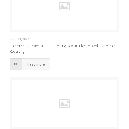
June 23, 2026
Commemorate Mental health Feeling Day NC Place of work away from
Recruiting
Read more