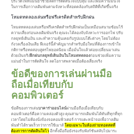
ประวัติไพ่ที่แม่นยำช่วยลดการตัดสินใจแบบสุ่ม และเพิ่มความมั่นใจ
ในการเลือกวางเดิมพันตามจังหวะที่สอดคล้องกับสถิติที่เกิดขึ้นจริง
โหมดทดลองเล่นหรือฟรีเครดิตสำหรับฝึกฝน
โหมดทดลองเล่นหรือฟรีเครดิตสำหรับฝึกฝนเป็นเหมือนสนามซ้อมไร้
ความเสี่ยงก่อนลงเดิมพันจริง คุณจะได้ลองจับจังหวะการออกไพ่ ปรับ
กลยุทธ์เดินเงิน และทำความคุ้นเคยกับรูปแบบโต๊ะต่างๆ โดยไม่ต้อง
กังวลเรื่องเงินเสีย ฟีเจอร์นี้สำคัญมากสำหรับมือใหม่ที่ต้องการเข้าใจ
กติกาหรือทดสอบสูตรไพ่ยอดนิยม เมื่อมั่นใจแล้วค่อยเปลี่ยนมาเล่น
ด้วยเงินจริง
ฝึกฝนกลยุทธ์เดินเงินในโหมดทดลอง
ก่อนช่วยเพิ่มความ
แม่นยำในการตัดสินใจ ลดโอกาสพลาดเมื่อต้องเสี่ยงจริง
ข้อดีของการเล่นผ่านมือ
ถือเมื่อเทียบกับ
คอมพิวเตอร์
ข้อดีของการเล่น
บาคาร่าออนไลน์
ผ่านมือถือเมื่อเทียบกับ
คอมพิวเตอร์คือความคล่องตัวสูง คุณสามารถเดิมพันได้ทันทีทุกที่ทุก
เวลาโดยไม่ต้องนั่งจ้องจอคอมพิวเตอร์ การแตะหน้าจอเพื่อวางเดิม
พันทำได้รวดเร็วกว่าการใช้เมาส์
โดยเฉพาะในห้องถ่ายทอดสดที่
ต้องการการตัดสินใจไว
อีกทั้งมือถือยังรองรับฟังก์ชันสลับไปมาระ