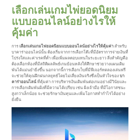
เลือกเล่นเกมไพ่ยอดนิยม
แบบออนไลน์อย่างไรให้
คุ้มค่า
การ
เลือกเล่นเกมไพ่ยอดนิยมแบบออนไลน์อย่างไรให้คุ้มค่า
สำหรับ
บาคาร่าออนไลน์นั้น ต้องเริ่มจากการเลือกโต๊ะที่มีอัตราการจ่ายเงินที่
โปร่งใสและค่าเรคที่ต่ำ เพื่อเพิ่มผลตอบแทนในระยะยาว สิ่งสำคัญคือ
ต้องเลือกห้องที่มีสถิติผลลัพธ์เกมย้อนหลังให้ศึกษาช่วยวางแผนเดิม
พันได้แม่นยำยิ่งขึ้น นอกจากนี้การเลือกเว็บที่มีฟีเจอร์ทดลองเล่นฟรี
จะช่วยให้คุณฝึกฝนกลยุทธ์โดยไม่เสี่ยงเงินจริงซึ่งเป็นหัวใจของ
บา
คาร่าออนไลน์
ที่คุ้มค่า การบริหารเงินเดิมพันต่อเกมอย่างมีวินัยและ
การเลือกเดิมพันฝั่งที่มีความได้เปรียบ เช่น ฝั่งเจ้ามือ ที่มีโอกาสชนะ
สูงกว่าเล็กน้อย จะช่วยรักษาเงินทุนและเพิ่มโอกาสทำกำไรได้อย่าง
ยั่งยืน